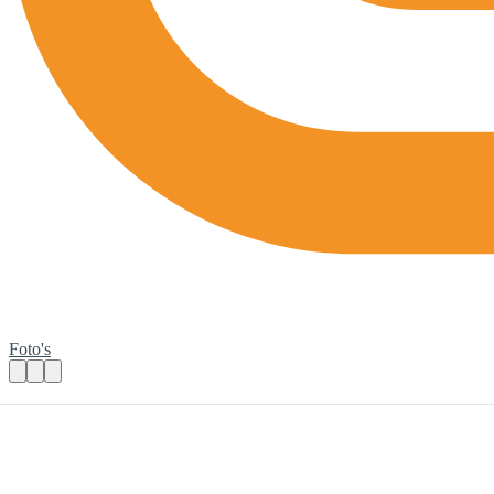
Foto's
Banenmarkt Nieuwkoop
Praktische informatie