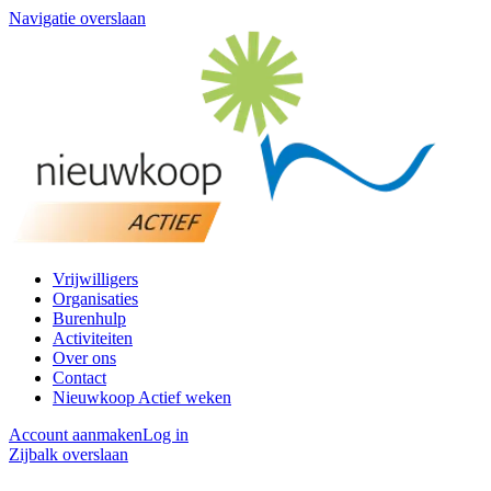
Navigatie overslaan
Vrijwilligers
Organisaties
Burenhulp
Activiteiten
Over ons
Contact
Nieuwkoop Actief weken
Account aanmaken
Log in
Zijbalk overslaan