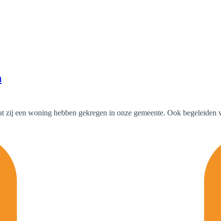
n
dat zij een woning hebben gekregen in onze gemeente. Ook begeleiden w