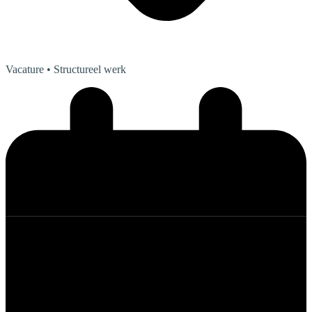
Vacature
• Structureel werk