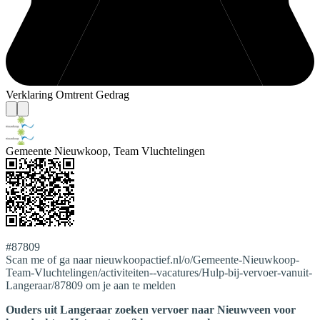
Verklaring Omtrent Gedrag
Gemeente Nieuwkoop, Team Vluchtelingen
#87809
Scan me of ga naar nieuwkoopactief.nl/o/Gemeente-Nieuwkoop-
Team-Vluchtelingen/activiteiten--vacatures/Hulp-bij-vervoer-vanuit-
Langeraar/87809 om je aan te melden
Ouders uit Langeraar zoeken vervoer naar Nieuwveen voor