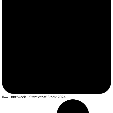
0—1 uur/week · Start vanaf 5 nov 2024