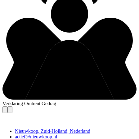
Verklaring Omtrent Gedrag
Contact
Nieuwkoop, Zuid-Holland, Nederland
actief@nieuwkoop.nl