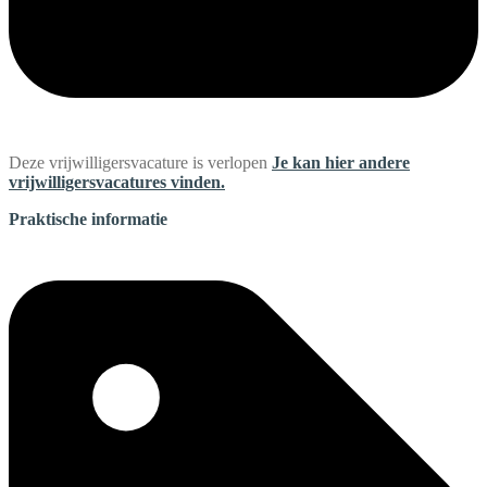
Deze vrijwilligersvacature is verlopen
Je kan hier andere
vrijwilligersvacatures vinden.
Praktische informatie