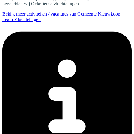
begeleiden wij Oekraïense vluchtelingen.
Bekijk meer activiteiten / vacatures van Gemeente Nieuwkoop,
Team Vluchtelingen