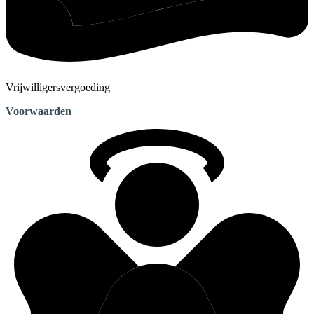
Vrijwilligersvergoeding
Voorwaarden