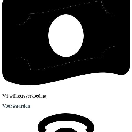
Vrijwilligersvergoeding
Voorwaarden