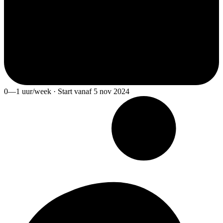
0—1 uur/week · Start vanaf 5 nov 2024