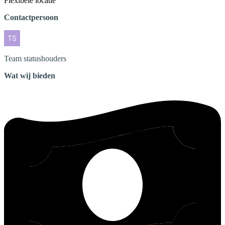
Flexibele locatie
Contactpersoon
Team
statushouders
Wat wij bieden