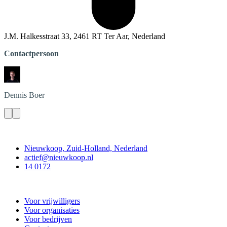
J.M. Halkesstraat 33, 2461 RT Ter Aar, Nederland
Contactpersoon
Dennis
Boer
Contact
Nieuwkoop, Zuid-Holland, Nederland
actief@nieuwkoop.nl
14 0172
Nieuwkoop Actief
Voor vrijwilligers
Voor organisaties
Voor bedrijven