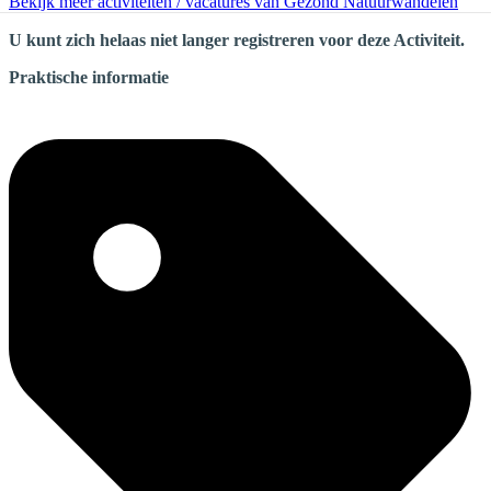
Bekijk meer activiteiten / vacatures van Gezond Natuurwandelen
U kunt zich helaas niet langer registreren voor deze Activiteit.
Praktische informatie