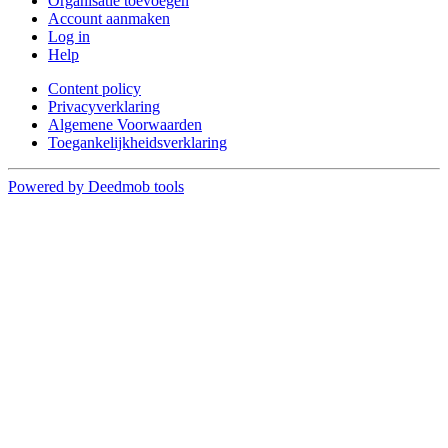
Organisatie toevoegen
Account aanmaken
Log in
Help
Content policy
Privacyverklaring
Algemene Voorwaarden
Toegankelijkheidsverklaring
Powered by Deedmob tools