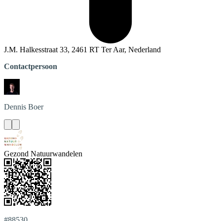
J.M. Halkesstraat 33, 2461 RT Ter Aar, Nederland
Contactpersoon
Dennis
Boer
Gezond Natuurwandelen
#88530