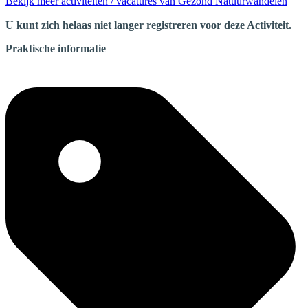
Bekijk meer activiteiten / vacatures van Gezond Natuurwandelen
U kunt zich helaas niet langer registreren voor deze Activiteit.
Praktische informatie