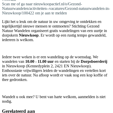
Scan me of ga naar nieuwkoopactief.nl/o/Gezond-
Natuurwandelen/activiteiten--vacatures/Gezond-natuurwandelen-in-
Nieuwkoop/100422 om je aan te melden
Lijkt het u leuk om de natuur in uw omgeving te ontdekken en
tegelijkertijd nieuwe mensen te ontmoeten? Stichting Gezond
Natuur Wandelen organiseert gratis wandelingen van een uurtje in
dorpskern
Nieuwkoop
. Er wordt op een rustig tempo gewandeld,
iedereen is welkom.
Iedere twee weken is er een wandeling op de woensdag. We
wandelen van
10.00 - 11.00 uur
en starten bij de
Dorpsboerderij
in Nieuwkoop (Kennedyplein 2, 2421 EN Nieuwkoop).
Enthousiaste vrijwilligers leiden de wandelingen en vertellen kort
iets over de natuur. Na afloop wordt er vaak nog een kop koffie of
thee gedronken.
Wandelt u ook mee? U bent van harte welkom, aanmelden is niet
nodig.
Gerelateerd aan