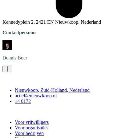
Kennedyplein 2, 2421 EN Nieuwkoop, Nederland
Contactpersoon
Dennis
Boer
Contact
Nieuwkoop, Zuid-Holland, Nederland
actief@nieuwkoop.nl
14 0172
Nieuwkoop Actief
Voor vrijwilligers
Voor organisaties
Voor bedrijven