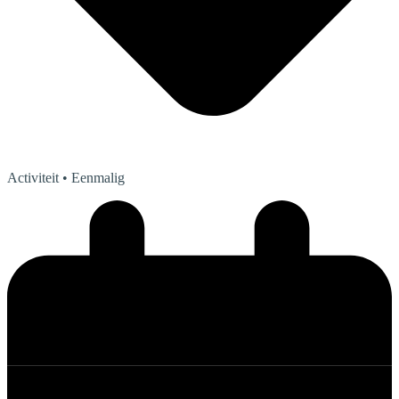
Activiteit
• Eenmalig