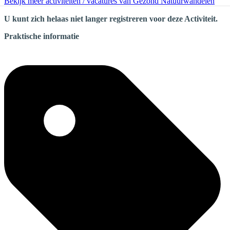
Bekijk meer activiteiten / vacatures van Gezond Natuurwandelen
U kunt zich helaas niet langer registreren voor deze Activiteit.
Praktische informatie