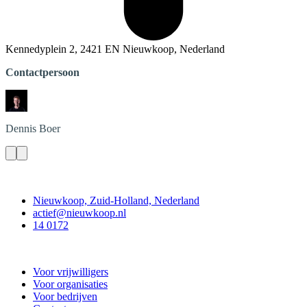
Kennedyplein 2, 2421 EN Nieuwkoop, Nederland
Contactpersoon
Dennis
Boer
Contact
Nieuwkoop, Zuid-Holland, Nederland
actief@nieuwkoop.nl
14 0172
Nieuwkoop Actief
Voor vrijwilligers
Voor organisaties
Voor bedrijven