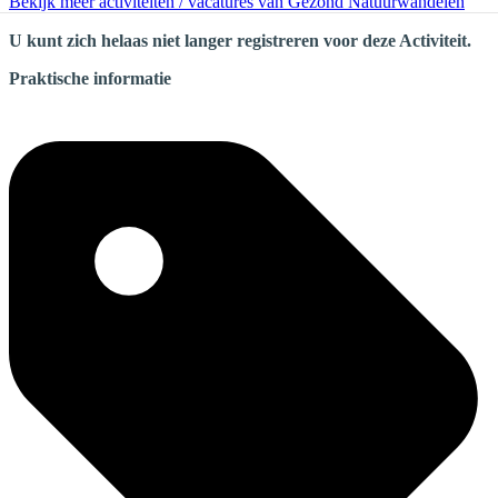
Bekijk meer activiteiten / vacatures van Gezond Natuurwandelen
U kunt zich helaas niet langer registreren voor deze Activiteit.
Praktische informatie