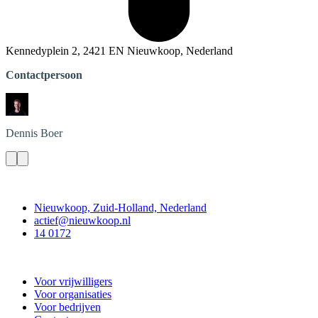
Kennedyplein 2, 2421 EN Nieuwkoop, Nederland
Contactpersoon
Dennis
Boer
Contact
Nieuwkoop, Zuid-Holland, Nederland
actief@nieuwkoop.nl
14 0172
Nieuwkoop Actief
Voor vrijwilligers
Voor organisaties
Voor bedrijven