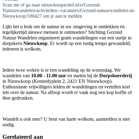
Scan me of ga naar nieuwkoopactief.nl/o/Gezond-
Natuurwandelen/activiteiten--vacatures/Gezond-natuurwandelen-in-
Nieuwkoop/100427 om je aan te melden
Lijkt het u leuk om de natuur in uw omgeving te ontdekken en
tegelijkertijd nieuwe mensen te ontmoeten? Stichting Gezond
Natuur Wandelen organiseert gratis wandelingen van een uurtje in
dorpskern
Nieuwkoop
. Er wordt op een rustig tempo gewandeld,
iedereen is welkom.
Iedere twee weken is er een wandeling op de woensdag. We
wandelen van
10.00 - 11.00 uur
en starten bij de
Dorpsboerderij
in Nieuwkoop (Kennedyplein 2, 2421 EN Nieuwkoop).
Enthousiaste vrijwilligers leiden de wandelingen en vertellen kort
iets over de natuur. Na afloop wordt er vaak nog een kop koffie of
thee gedronken.
Wandelt u ook mee? U bent van harte welkom, aanmelden is niet
nodig.
Gerelateerd aan