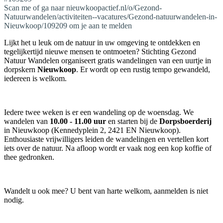
Scan me of ga naar nieuwkoopactief.nl/o/Gezond-
Natuurwandelen/activiteiten--vacatures/Gezond-natuurwandelen-in-
Nieuwkoop/109209 om je aan te melden
Lijkt het u leuk om de natuur in uw omgeving te ontdekken en
tegelijkertijd nieuwe mensen te ontmoeten? Stichting Gezond
Natuur Wandelen organiseert gratis wandelingen van een uurtje in
dorpskern
Nieuwkoop
. Er wordt op een rustig tempo gewandeld,
iedereen is welkom.
Iedere twee weken is er een wandeling op de woensdag. We
wandelen van
10.00 - 11.00 uur
en starten bij de
Dorpsboerderij
in Nieuwkoop (Kennedyplein 2, 2421 EN Nieuwkoop).
Enthousiaste vrijwilligers leiden de wandelingen en vertellen kort
iets over de natuur. Na afloop wordt er vaak nog een kop koffie of
thee gedronken.
Wandelt u ook mee? U bent van harte welkom, aanmelden is niet
nodig.