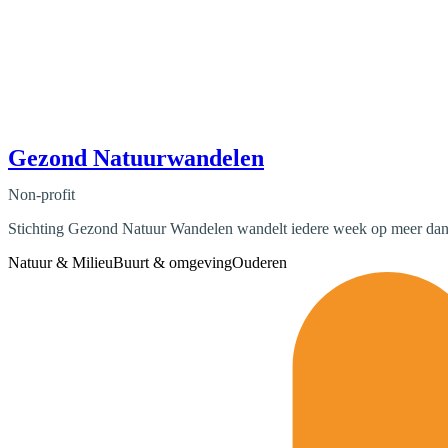
Gezond Natuurwandelen
Non-profit
Stichting Gezond Natuur Wandelen wandelt iedere week op meer dan hon
Natuur & Milieu
Buurt & omgeving
Ouderen