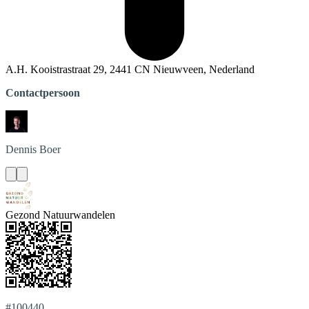
A.H. Kooistrastraat 29, 2441 CN Nieuwveen, Nederland
Contactpersoon
Dennis
Boer
Gezond Natuurwandelen
#100440