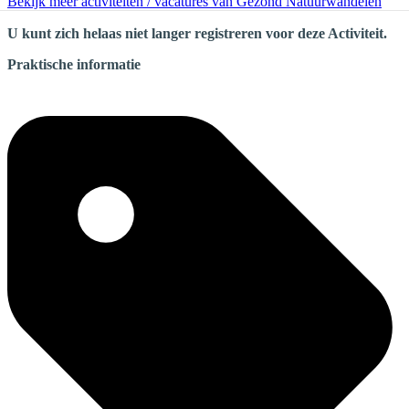
Bekijk meer activiteiten / vacatures van Gezond Natuurwandelen
U kunt zich helaas niet langer registreren voor deze Activiteit.
Praktische informatie