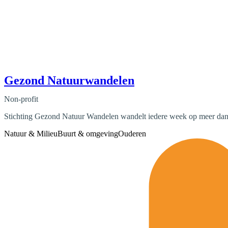
Gezond Natuurwandelen
Non-profit
Stichting Gezond Natuur Wandelen wandelt iedere week op meer dan hon
Natuur & Milieu
Buurt & omgeving
Ouderen