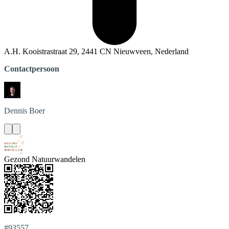
A.H. Kooistrastraat 29, 2441 CN Nieuwveen, Nederland
Contactpersoon
Dennis
Boer
Gezond Natuurwandelen
#93557