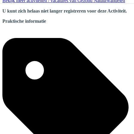
Bekijk meer activiteiten / vacatures van Gezond Natuurwandelen
U kunt zich helaas niet langer registreren voor deze Activiteit.
Praktische informatie