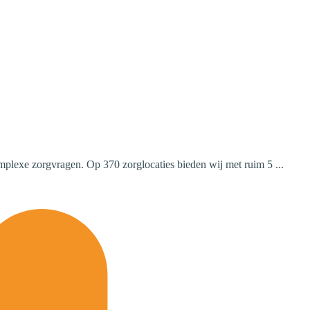
omplexe zorgvragen. Op 370 zorglocaties bieden wij met ruim 5 ...