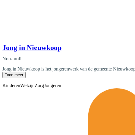
Jong in Nieuwkoop
Non-profit
Jong in Nieuwkoop is het jongerenwerk van de gemeente Nieuwkoop. He
Toon meer
Kinderen
Welzijn
Zorg
Jongeren