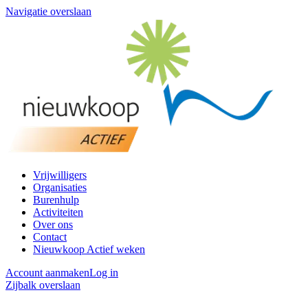
Navigatie overslaan
Vrijwilligers
Organisaties
Burenhulp
Activiteiten
Over ons
Contact
Nieuwkoop Actief weken
Account aanmaken
Log in
Zijbalk overslaan