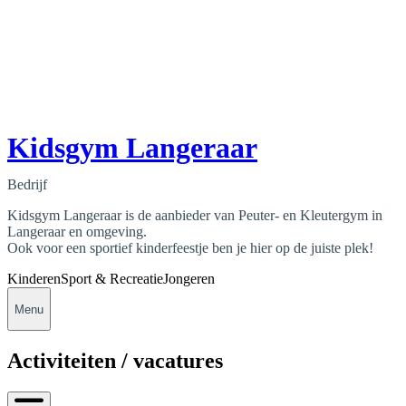
Kidsgym Langeraar
Bedrijf
Kidsgym Langeraar is de aanbieder van Peuter- en Kleutergym in
Langeraar en omgeving.
Ook voor een sportief kinderfeestje ben je hier op de juiste plek!
Kinderen
Sport & Recreatie
Jongeren
Menu
Activiteiten / vacatures