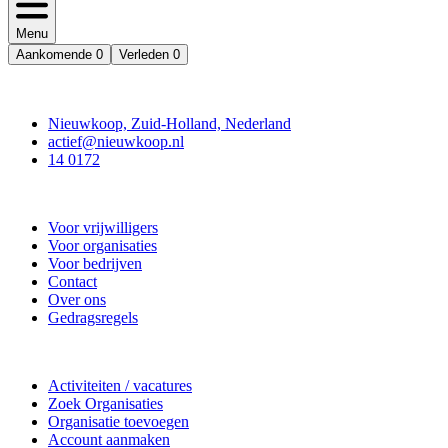
Menu
Aankomende
0
Verleden
0
Contact
Nieuwkoop, Zuid-Holland, Nederland
actief@nieuwkoop.nl
14 0172
Nieuwkoop Actief
Voor vrijwilligers
Voor organisaties
Voor bedrijven
Contact
Over ons
Gedragsregels
Doe mee
Activiteiten / vacatures
Zoek Organisaties
Organisatie toevoegen
Account aanmaken