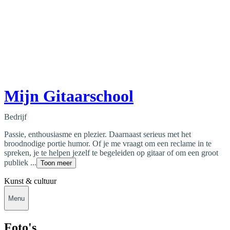
Mijn Gitaarschool
Bedrijf
Passie, enthousiasme en plezier. Daarnaast serieus met het
broodnodige portie humor. Of je me vraagt om een reclame in te
spreken, je te helpen jezelf te begeleiden op gitaar of om een groot
publiek ...
Toon meer
Kunst & cultuur
Menu
Foto's