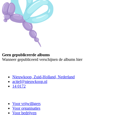
Geen gepubliceerde albums
Wanneer gepubliceerd verschijnen de albums hier
Contact
Nieuwkoop, Zuid-Holland, Nederland
actief@nieuwkoop.nl
14 0172
Nieuwkoop Actief
Voor vrijwilligers
Voor organisaties
Voor bedrijven