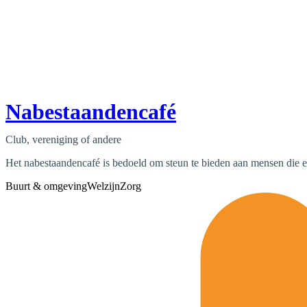
Nabestaandencafé
Club, vereniging of andere
Het nabestaandencafé is bedoeld om steun te bieden aan mensen die e
Buurt & omgeving
Welzijn
Zorg