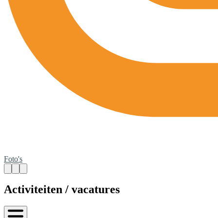
Foto's
Activiteiten / vacatures