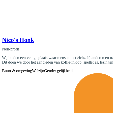
Nico's Honk
Non-profit
Wij bieden een veilige plaats waar mensen met zichzelf, anderen en 
Dit doen we door het aanbieden van koffie-inloop, spelletjes, lezingen
Buurt & omgeving
Welzijn
Gender gelijkheid