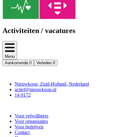
Activiteiten / vacatures
Menu
Aankomende
0
Verleden
0
Contact
Nieuwkoop, Zuid-Holland, Nederland
actief@nieuwkoop.nl
14 0172
Nieuwkoop Actief
Voor vrijwilligers
Voor organisaties
Voor bedrijven
Contact