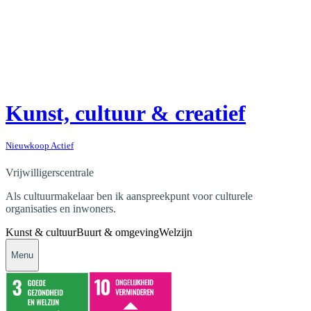
Kunst, cultuur & creatief
Nieuwkoop Actief
Vrijwilligerscentrale
Als cultuurmakelaar ben ik aanspreekpunt voor culturele
organisaties en inwoners.
Kunst & cultuur
Buurt & omgeving
Welzijn
Menu