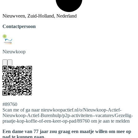
Nieuwveen, Zuid-Holland, Nederland
Contactpersoon
Nieuwkoop
#89760
Scan me of ga naar nieuwkoopactief.nl/o/Nieuwkoop-Actief-
Nieuwkoop-Actief-Burenhulp/p2p-activiteiten--vacatures/Gezellig-
praatje-kop-koffie-of-een-keer-op-pad/89760 om je aan te melden
Een dame van 77 jaar zou graag een maatje willen om mee op
pad te kunnen gaan.