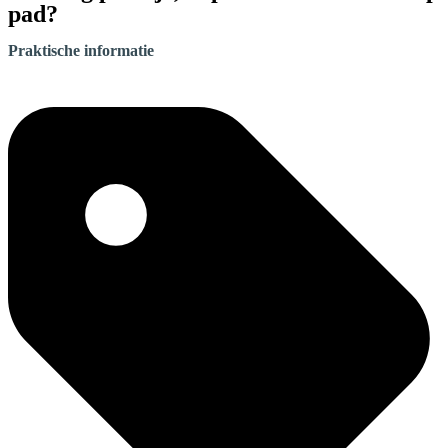
pad?
Praktische informatie