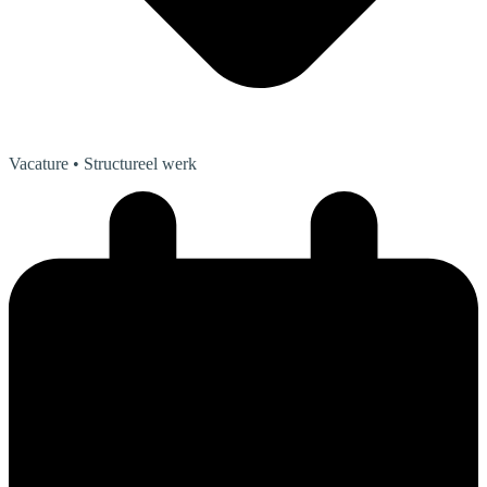
Vacature
• Structureel werk