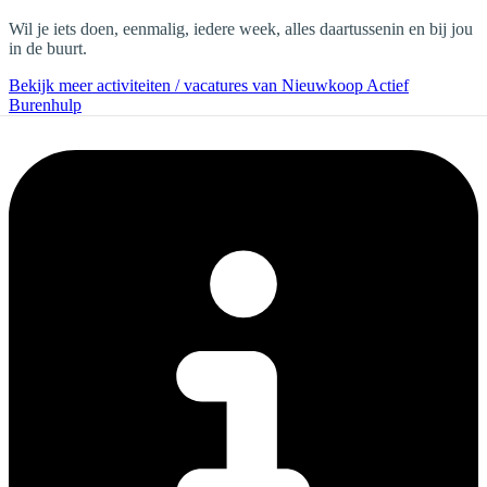
Wil je iets doen, eenmalig, iedere week, alles daartussenin en bij jou
in de buurt.
Bekijk meer activiteiten / vacatures van Nieuwkoop Actief
Burenhulp