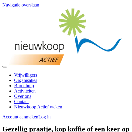
Navigatie overslaan
Vrijwilligers
Organisaties
Burenhulp
Activiteiten
Over ons
Contact
Nieuwkoop Actief weken
Account aanmaken
Log in
Gezellig praatje, kop koffie of een keer op