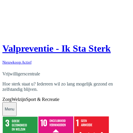
Valpreventie - Ik Sta Sterk
Nieuwkoop Actief
Vrijwilligerscentrale
Hoe sterk staat u? Iedereen wil zo lang mogelijk gezond en
zelfstandig blijven.
Zorg
Welzijn
Sport & Recreatie
Menu