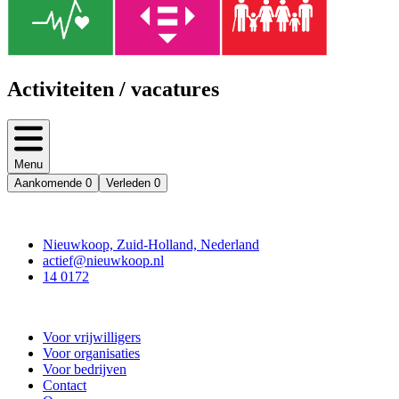
Activiteiten / vacatures
Menu
Aankomende
0
Verleden
0
Contact
Nieuwkoop, Zuid-Holland, Nederland
actief@nieuwkoop.nl
14 0172
Nieuwkoop Actief
Voor vrijwilligers
Voor organisaties
Voor bedrijven
Contact