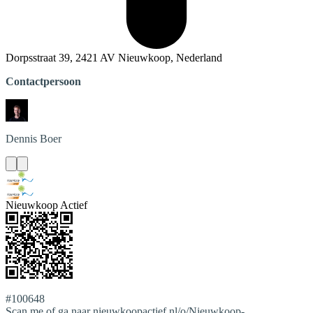
Dorpsstraat 39, 2421 AV Nieuwkoop, Nederland
Contactpersoon
Dennis
Boer
Nieuwkoop Actief
#100648
Scan me of ga naar nieuwkoopactief.nl/o/Nieuwkoop-