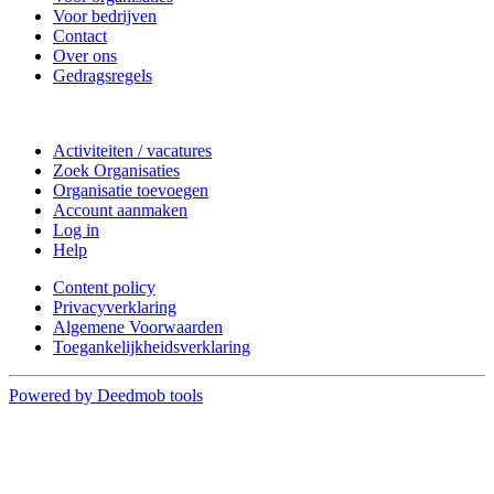
Voor bedrijven
Contact
Over ons
Gedragsregels
Doe mee
Activiteiten / vacatures
Zoek Organisaties
Organisatie toevoegen
Account aanmaken
Log in
Help
Content policy
Privacyverklaring
Algemene Voorwaarden
Toegankelijkheidsverklaring
Powered by Deedmob tools