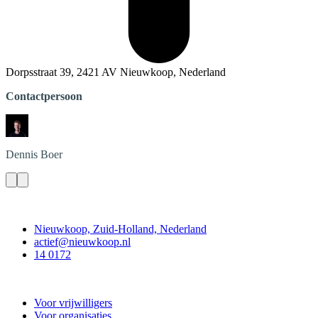
Dorpsstraat 39, 2421 AV Nieuwkoop, Nederland
Contactpersoon
Dennis
Boer
Contact
Nieuwkoop, Zuid-Holland, Nederland
actief@nieuwkoop.nl
14 0172
Nieuwkoop Actief
Voor vrijwilligers
Voor organisaties