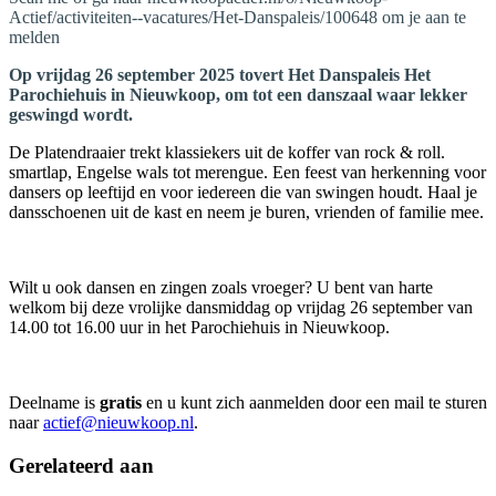
Actief/activiteiten--vacatures/Het-Danspaleis/100648 om je aan te
melden
Op vrijdag 26 september 2025 tovert Het Danspaleis Het
Parochiehuis in Nieuwkoop, om tot een danszaal waar lekker
geswingd wordt.
De Platendraaier trekt klassiekers uit de koffer van rock & roll.
smartlap, Engelse wals tot merengue. Een feest van herkenning voor
dansers op leeftijd en voor iedereen die van swingen houdt. Haal je
dansschoenen uit de kast en neem je buren, vrienden of familie mee.
Wilt u ook dansen en zingen zoals vroeger? U bent van harte
welkom bij deze vrolijke dansmiddag op vrijdag 26 september van
14.00 tot 16.00 uur in het Parochiehuis in Nieuwkoop.
Deelname is
gratis
en u kunt zich aanmelden door een mail te sturen
naar
actief@nieuwkoop.nl
.
Gerelateerd aan