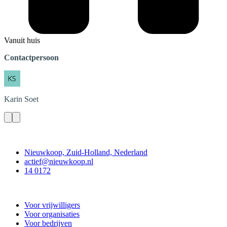
Vanuit huis
Contactpersoon
Karin
Soet
Contact
Nieuwkoop, Zuid-Holland, Nederland
actief@nieuwkoop.nl
14 0172
Nieuwkoop Actief
Voor vrijwilligers
Voor organisaties
Voor bedrijven