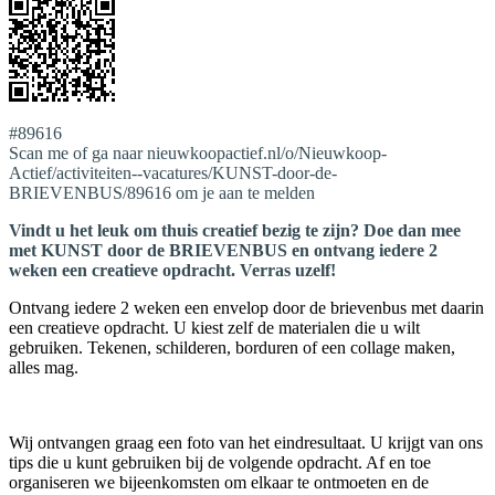
#89616
Scan me of ga naar nieuwkoopactief.nl/o/Nieuwkoop-
Actief/activiteiten--vacatures/KUNST-door-de-
BRIEVENBUS/89616 om je aan te melden
Vindt u het leuk om thuis creatief bezig te zijn? Doe dan mee
met KUNST door de BRIEVENBUS en ontvang iedere 2
weken een creatieve opdracht. Verras uzelf!
Ontvang iedere 2 weken een envelop door de brievenbus met daarin
een creatieve opdracht. U kiest zelf de materialen die u wilt
gebruiken. Tekenen, schilderen, borduren of een collage maken,
alles mag.
Wij ontvangen graag een foto van het eindresultaat. U krijgt van ons
tips die u kunt gebruiken bij de volgende opdracht. Af en toe
organiseren we bijeenkomsten om elkaar te ontmoeten en de