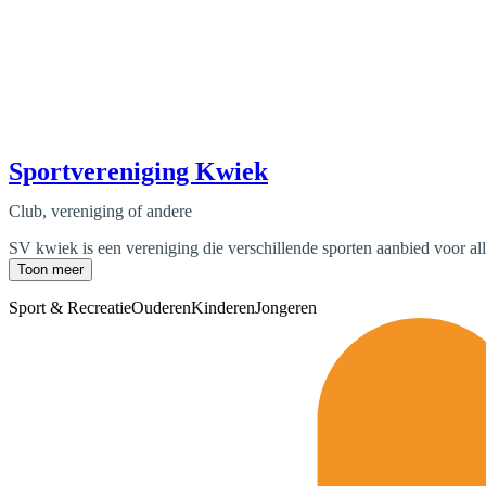
Sportvereniging Kwiek
Club, vereniging of andere
SV kwiek is een vereniging die verschillende sporten aanbied voor al
Toon meer
Sport & Recreatie
Ouderen
Kinderen
Jongeren