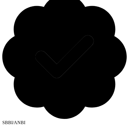
SBBI/ANBI