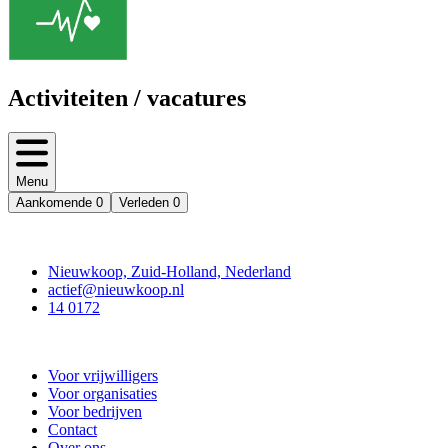
Activiteiten / vacatures
Menu
Aankomende
0
Verleden
0
Contact
Nieuwkoop, Zuid-Holland, Nederland
actief@nieuwkoop.nl
14 0172
Nieuwkoop Actief
Voor vrijwilligers
Voor organisaties
Voor bedrijven
Contact
Over ons