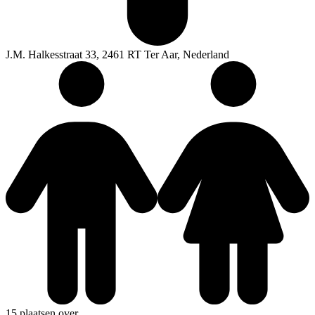
J.M. Halkesstraat 33, 2461 RT Ter Aar, Nederland
15 plaatsen over