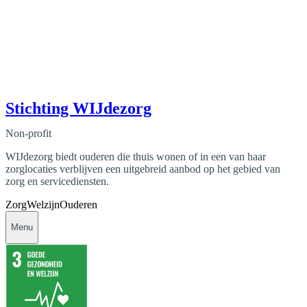
Stichting WIJdezorg
Non-profit
WIJdezorg biedt ouderen die thuis wonen of in een van haar
zorglocaties verblijven een uitgebreid aanbod op het gebied van
zorg en servicediensten.
Zorg
Welzijn
Ouderen
Menu