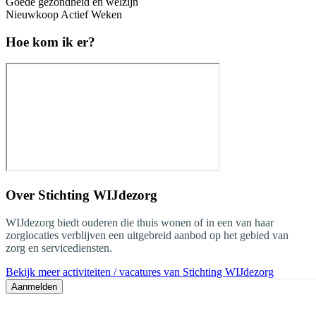
Goede gezondheid en welzijn
Nieuwkoop Actief Weken
Hoe kom ik er?
Over
Stichting WIJdezorg
WIJdezorg biedt ouderen die thuis wonen of in een van haar
zorglocaties verblijven een uitgebreid aanbod op het gebied van
zorg en servicediensten.
Bekijk meer activiteiten / vacatures van Stichting WIJdezorg
Aanmelden