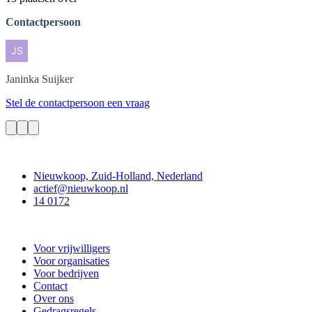
Contactpersoon
Janinka
Suijker
Stel de contactpersoon een vraag
Contact
Nieuwkoop, Zuid-Holland, Nederland
actief@nieuwkoop.nl
14 0172
Nieuwkoop Actief
Voor vrijwilligers
Voor organisaties
Voor bedrijven
Contact
Over ons
Gedragsregels