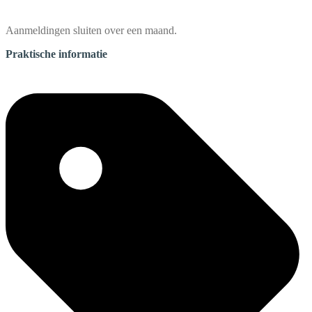
Aanmeldingen sluiten over een maand.
Praktische informatie