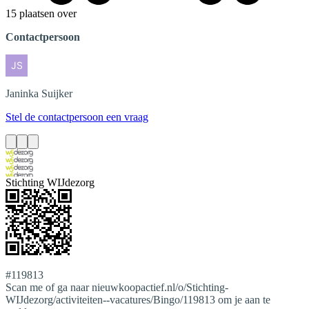
15 plaatsen over
Contactpersoon
Janinka
Suijker
Stel de contactpersoon een vraag
Stichting WIJdezorg
#119813
Scan me of ga naar nieuwkoopactief.nl/o/Stichting-
WIJdezorg/activiteiten--vacatures/Bingo/119813 om je aan te