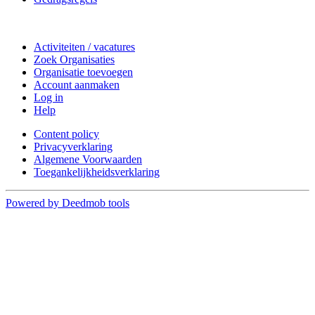
Doe mee
Activiteiten / vacatures
Zoek Organisaties
Organisatie toevoegen
Account aanmaken
Log in
Help
Content policy
Privacyverklaring
Algemene Voorwaarden
Toegankelijkheidsverklaring
Powered by Deedmob tools