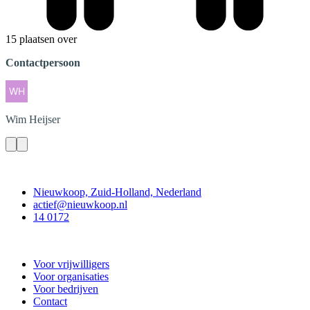
15 plaatsen over
Contactpersoon
Wim
Heijser
Contact
Nieuwkoop, Zuid-Holland, Nederland
actief@nieuwkoop.nl
14 0172
Nieuwkoop Actief
Voor vrijwilligers
Voor organisaties
Voor bedrijven
Contact