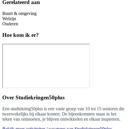
Gerelateerd aan
Buurt & omgeving
Welzijn
Ouderen
Hoe kom ik er?
Over
Studiekringen50plus
Een studiekring50plus is een vaste groep van 10 tot 15 senioren die
tweewekelijks bij elkaar komen. De bijeenkomsten staan in het
teken van ontmoeten, je blijven ontwikkelen en elkaar inspireren.
Bekijk meer activiteiten / vacatures van Studiekringen50plus