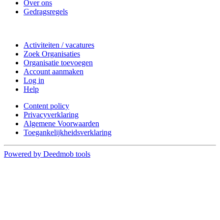
Over ons
Gedragsregels
Doe mee
Activiteiten / vacatures
Zoek Organisaties
Organisatie toevoegen
Account aanmaken
Log in
Help
Content policy
Privacyverklaring
Algemene Voorwaarden
Toegankelijkheidsverklaring
Powered by Deedmob tools