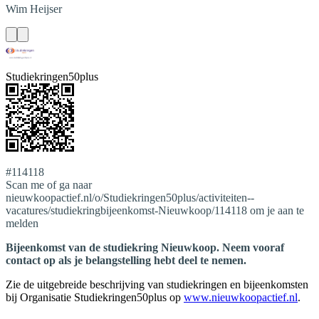
Wim
Heijser
Studiekringen50plus
#114118
Scan me of ga naar
nieuwkoopactief.nl/o/Studiekringen50plus/activiteiten--
vacatures/studiekringbijeenkomst-Nieuwkoop/114118 om je aan te
melden
Bijeenkomst van de studiekring Nieuwkoop. Neem vooraf
contact op als je belangstelling hebt deel te nemen.
Zie de uitgebreide beschrijving van studiekringen en bijeenkomsten
bij Organisatie Studiekringen50plus op
www.nieuwkoopactief.nl
.