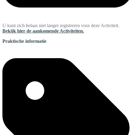
U kunt zich helaas niet langer registreren voor deze Activiteit.
Bekijk hier de aankomende Activiteiten.
Praktische informatie