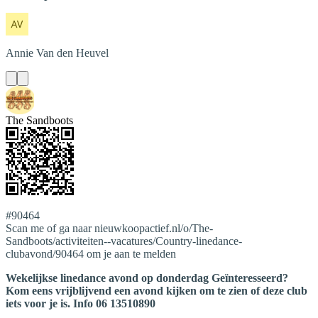
Annie
Van den Heuvel
The Sandboots
#90464
Scan me of ga naar nieuwkoopactief.nl/o/The-
Sandboots/activiteiten--vacatures/Country-linedance-
clubavond/90464 om je aan te melden
Wekelijkse linedance avond op donderdag Geïnteresseerd?
Kom eens vrijblijvend een avond kijken om te zien of deze club
iets voor je is. Info 06 13510890