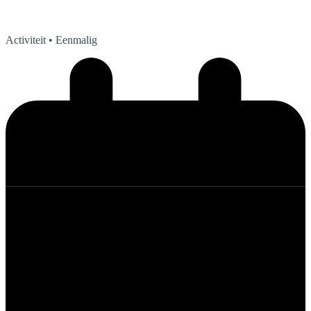
Activiteit
• Eenmalig