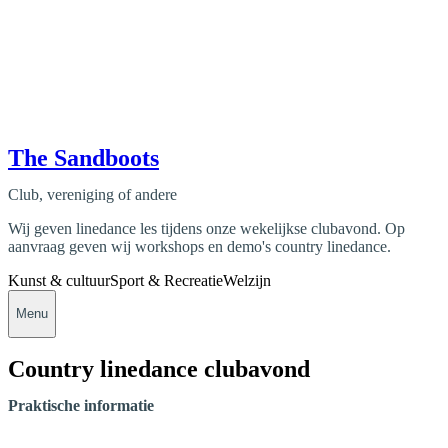
The Sandboots
Club, vereniging of andere
Wij geven linedance les tijdens onze wekelijkse clubavond. Op
aanvraag geven wij workshops en demo's country linedance.
Kunst & cultuur
Sport & Recreatie
Welzijn
Menu
Country linedance clubavond
Praktische informatie