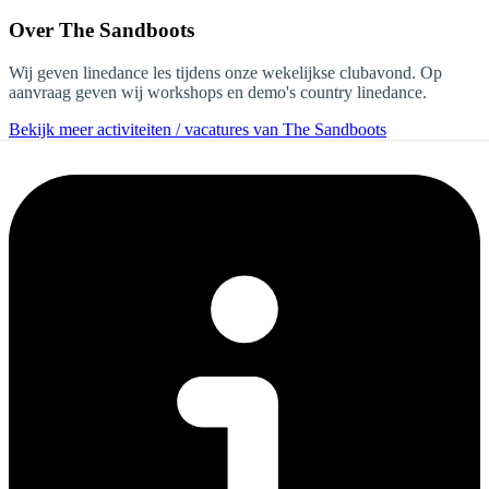
Over
The Sandboots
Wij geven linedance les tijdens onze wekelijkse clubavond. Op
aanvraag geven wij workshops en demo's country linedance.
Bekijk meer activiteiten / vacatures van The Sandboots