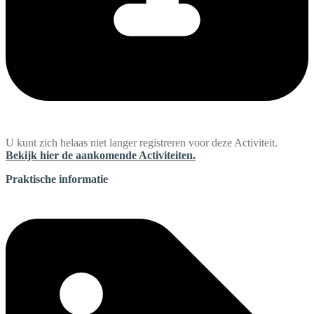
U kunt zich helaas niet langer registreren voor deze Activiteit.
Bekijk hier de aankomende Activiteiten.
Praktische informatie