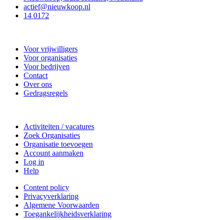
actief@nieuwkoop.nl
14 0172
Nieuwkoop Actief
Voor vrijwilligers
Voor organisaties
Voor bedrijven
Contact
Over ons
Gedragsregels
Doe mee
Activiteiten / vacatures
Zoek Organisaties
Organisatie toevoegen
Account aanmaken
Log in
Help
Content policy
Privacyverklaring
Algemene Voorwaarden
Toegankelijkheidsverklaring