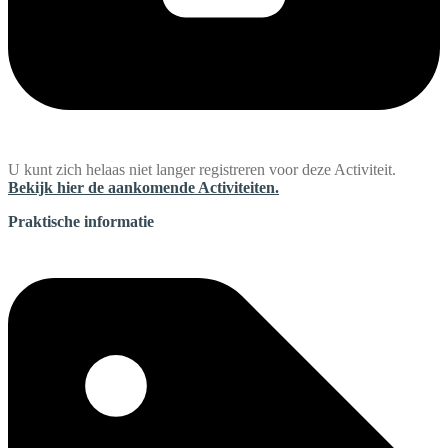
U kunt zich helaas niet langer registreren voor deze Activiteit.
Bekijk hier de aankomende Activiteiten.
Praktische informatie