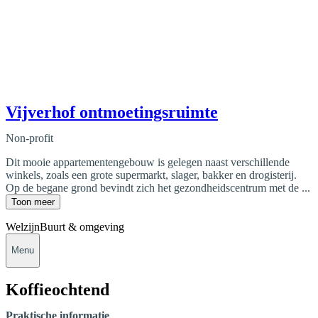
Vijverhof ontmoetingsruimte
Non-profit
Dit mooie appartementengebouw is gelegen naast verschillende
winkels, zoals een grote supermarkt, slager, bakker en drogisterij.
Op de begane grond bevindt zich het gezondheidscentrum met de ...
Toon meer
Welzijn
Buurt & omgeving
Menu
Koffieochtend
Praktische informatie