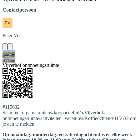
Contactpersoon
Peter
Vos
Vijverhof ontmoetingsruimte
#115632
Scan me of ga naar nieuwkoopactief.nl/o/Vijverhof-
ontmoetingsruimte/activiteiten--vacatures/Koffieochtend/115632 om
je aan te melden
Op maandag- donderdag- en zaterdagochtend is er elke week