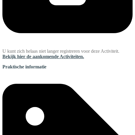
U kunt zich helaas niet langer registreren voor deze Activiteit.
Bekijk hier de aankomende Activiteiten.
Praktische informatie