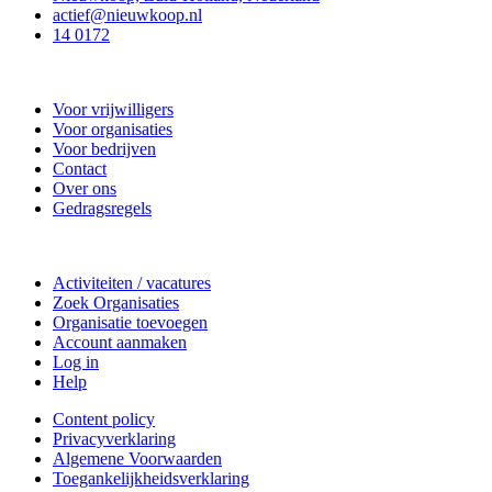
actief@nieuwkoop.nl
14 0172
Nieuwkoop Actief
Voor vrijwilligers
Voor organisaties
Voor bedrijven
Contact
Over ons
Gedragsregels
Doe mee
Activiteiten / vacatures
Zoek Organisaties
Organisatie toevoegen
Account aanmaken
Log in
Help
Content policy
Privacyverklaring
Algemene Voorwaarden
Toegankelijkheidsverklaring