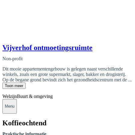
Vijverhof ontmoetingsruimte
Non-profit
Dit mooie appartementengebouw is gelegen naast verschillende
winkels, zoals een grote supermarkt, slager, bakker en drogisterij.
Op de begane grond bevindt zich het gezondheidscentrum met de ...
Toon meer
Welzijn
Buurt & omgeving
Menu
Koffieochtend
Praktische informatie