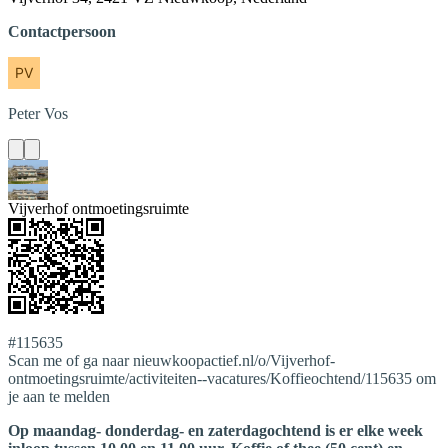
Contactpersoon
Peter
Vos
Vijverhof ontmoetingsruimte
#115635
Scan me of ga naar nieuwkoopactief.nl/o/Vijverhof-
ontmoetingsruimte/activiteiten--vacatures/Koffieochtend/115635 om
je aan te melden
Op maandag- donderdag- en zaterdagochtend is er elke week