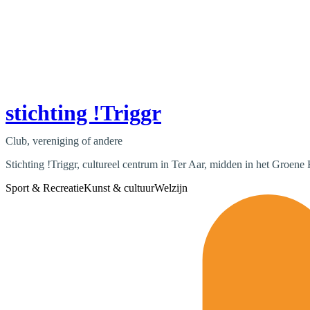
stichting !Triggr
Club, vereniging of andere
Stichting !Triggr, cultureel centrum in Ter Aar, midden in het Groene 
Sport & Recreatie
Kunst & cultuur
Welzijn