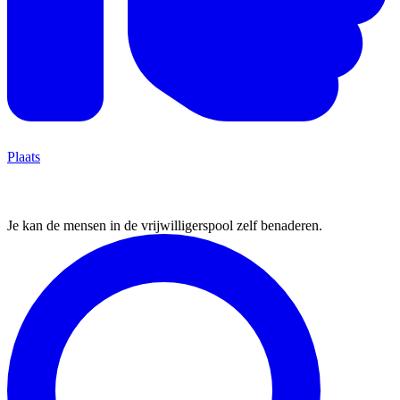
Plaats
3.Vind vrijwilligers
Je kan de mensen in de vrijwilligerspool zelf benaderen.