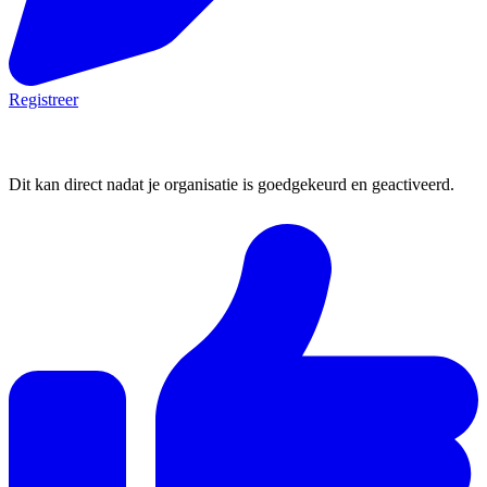
Registreer
2. Plaats een vacature
Dit kan direct nadat je organisatie is goedgekeurd en geactiveerd.