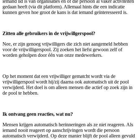
iemand lid is van organisaties en of die persoon al vaker activiteiten
gedaan heeft (via dit platform). Allemaal hints die een indicatie
kunnen geven hoe groot de kans is dat iemand geïnteresseerd is.
Zitten alle gebruikers in de vrijwillgerspool?
Nee, er zijn genoeg vrijwilligers die zich niet aangemeld hebben
voor de vrijwilligerspool. Zij zoeken het liefst gewoon zelf of
worden geholpen door één van onze medewerkers.
Op het moment dat een vrijwilliger gematcht wordt via de
vrijwilligerspool wordt hij/zij daarna ook automatisch uit de pool
verwijderd. Het doel is om alleen mensen die actief op zoek zijn in
de pool te hebben.
Ik ontvang geen reacties, wat nu?
Mensen krijgen automatisch herinneringen als ze niet reageren. Als
iemand nooit reageert op aanschrijvingen wordt die persoon
automatisch verwijderd. Op deze manier blijft de pool alleen gevuld