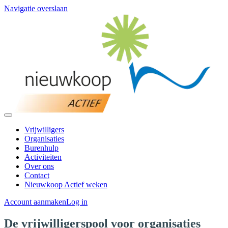
Navigatie overslaan
Vrijwilligers
Organisaties
Burenhulp
Activiteiten
Over ons
Contact
Nieuwkoop Actief weken
Account aanmaken
Log in
De vrijwilligerspool voor organisaties