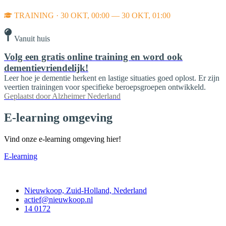
TRAINING · 30 OKT, 00:00 — 30 OKT, 01:00
Vanuit huis
Volg een gratis online training en word ook
dementievriendelijk!
Leer hoe je dementie herkent en lastige situaties goed oplost. Er zijn
veertien trainingen voor specifieke beroepsgroepen ontwikkeld.
Geplaatst door
Alzheimer Nederland
E-learning omgeving
Vind onze e-learning omgeving hier!
E-learning
Contact
Nieuwkoop, Zuid-Holland, Nederland
actief@nieuwkoop.nl
14 0172
Nieuwkoop Actief