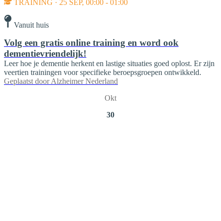
TRAINING · 25 SEP, 00:00 - 01:00
Vanuit huis
Volg een gratis online training en word ook
dementievriendelijk!
Leer hoe je dementie herkent en lastige situaties goed oplost. Er zijn
veertien trainingen voor specifieke beroepsgroepen ontwikkeld.
Geplaatst door
Alzheimer Nederland
Okt
30