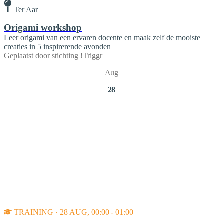
Ter Aar
Origami workshop
Leer origami van een ervaren docente en maak zelf de mooiste
creaties in 5 inspirerende avonden
Geplaatst door
stichting !Triggr
Aug
28
TRAINING · 28 AUG, 00:00 - 01:00