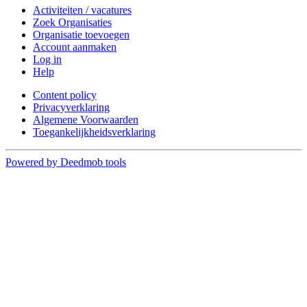
Activiteiten / vacatures
Zoek Organisaties
Organisatie toevoegen
Account aanmaken
Log in
Help
Content policy
Privacyverklaring
Algemene Voorwaarden
Toegankelijkheidsverklaring
Powered by Deedmob tools