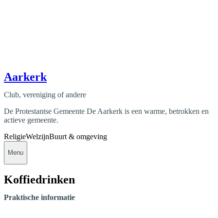
Aarkerk
Club, vereniging of andere
De Protestantse Gemeente De Aarkerk is een warme, betrokken en
actieve gemeente.
Religie
Welzijn
Buurt & omgeving
Menu
Koffiedrinken
Praktische informatie