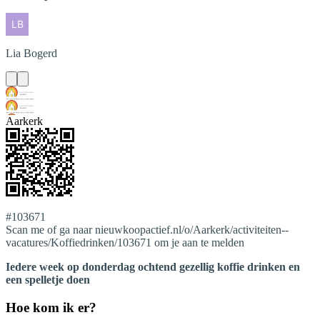
Lia
Bogerd
Aarkerk
#103671
Scan me of ga naar nieuwkoopactief.nl/o/Aarkerk/activiteiten--
vacatures/Koffiedrinken/103671 om je aan te melden
Iedere week op donderdag ochtend gezellig koffie drinken en
een spelletje doen
Hoe kom ik er?