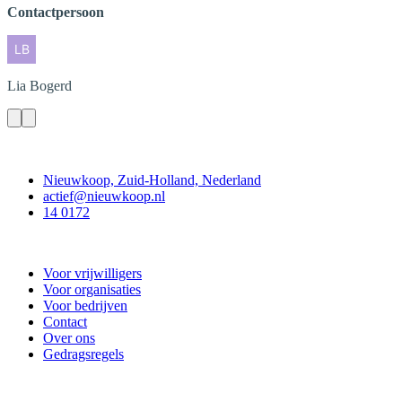
Contactpersoon
Lia
Bogerd
Contact
Nieuwkoop, Zuid-Holland, Nederland
actief@nieuwkoop.nl
14 0172
Nieuwkoop Actief
Voor vrijwilligers
Voor organisaties
Voor bedrijven
Contact
Over ons
Gedragsregels
Doe mee