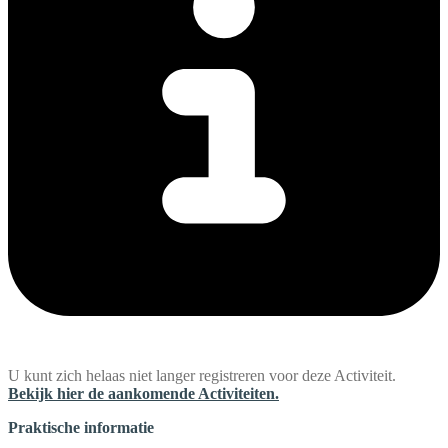
U kunt zich helaas niet langer registreren voor deze Activiteit.
Bekijk hier de aankomende Activiteiten.
Praktische informatie