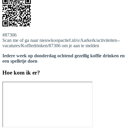
#87306
Scan me of ga naar nieuwkoopactief.nl/o/Aarkerk/activiteiten--
vacatures/Koffiedrinken/87306 om je aan te melden
Iedere week op donderdag ochtend gezellig koffie drinken en
een spelletje doen
Hoe kom ik er?