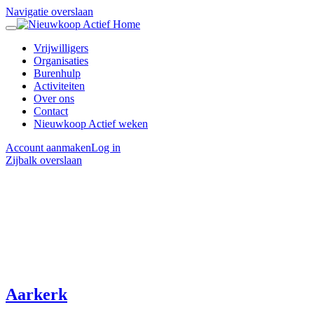
Navigatie overslaan
Vrijwilligers
Organisaties
Burenhulp
Activiteiten
Over ons
Contact
Nieuwkoop Actief weken
Account aanmaken
Log in
Zijbalk overslaan
Aarkerk