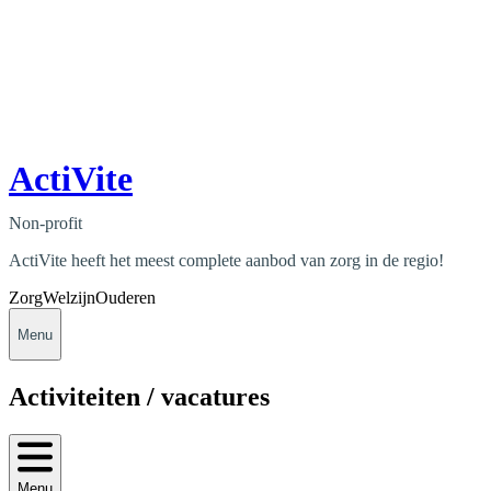
ActiVite
Non-profit
ActiVite heeft het meest complete aanbod van zorg in de regio!
Zorg
Welzijn
Ouderen
Menu
Activiteiten / vacatures
Menu