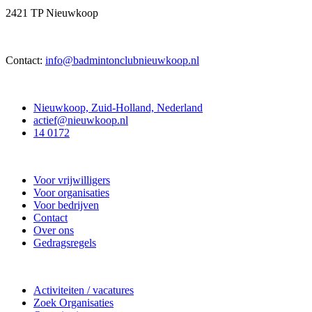
2421 TP Nieuwkoop
Contact:
info@badmintonclubnieuwkoop.nl
Contact
Nieuwkoop, Zuid-Holland, Nederland
actief@nieuwkoop.nl
14 0172
Nieuwkoop Actief
Voor vrijwilligers
Voor organisaties
Voor bedrijven
Contact
Over ons
Gedragsregels
Doe mee
Activiteiten / vacatures
Zoek Organisaties