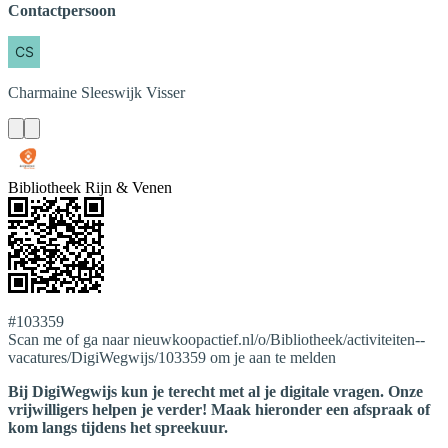
Contactpersoon
Charmaine
Sleeswijk Visser
Bibliotheek Rijn & Venen
#103359
Scan me of ga naar nieuwkoopactief.nl/o/Bibliotheek/activiteiten--
vacatures/DigiWegwijs/103359 om je aan te melden
Bij DigiWegwijs kun je terecht met al je digitale vragen. Onze
vrijwilligers helpen je verder! Maak hieronder een afspraak of
kom langs tijdens het spreekuur.