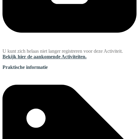
U kunt zich helaas niet langer registreren voor deze Activiteit.
Bekijk hier de aankomende Activiteiten.
Praktische informatie