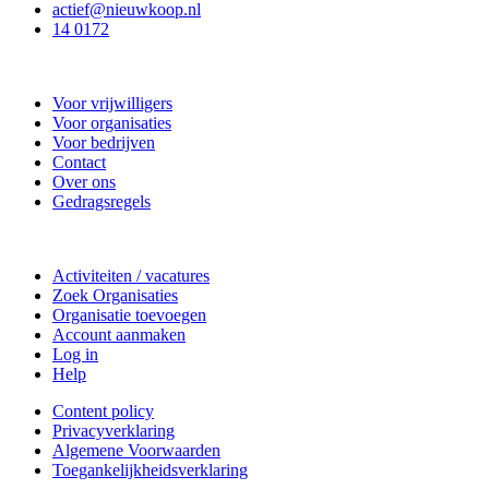
actief@nieuwkoop.nl
14 0172
Nieuwkoop Actief
Voor vrijwilligers
Voor organisaties
Voor bedrijven
Contact
Over ons
Gedragsregels
Doe mee
Activiteiten / vacatures
Zoek Organisaties
Organisatie toevoegen
Account aanmaken
Log in
Help
Content policy
Privacyverklaring
Algemene Voorwaarden
Toegankelijkheidsverklaring