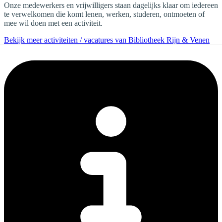
Onze medewerkers en vrijwilligers staan dagelijks klaar om iedereen
te verwelkomen die komt lenen, werken, studeren, ontmoeten of
mee wil doen met een activiteit.
Bekijk meer activiteiten / vacatures van Bibliotheek Rijn & Venen