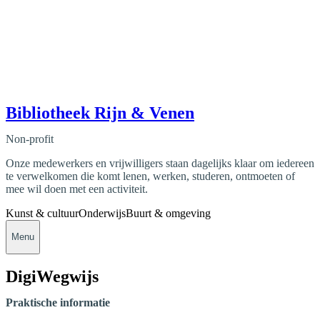
Bibliotheek Rijn & Venen
Non-profit
Onze medewerkers en vrijwilligers staan dagelijks klaar om iedereen
te verwelkomen die komt lenen, werken, studeren, ontmoeten of
mee wil doen met een activiteit.
Kunst & cultuur
Onderwijs
Buurt & omgeving
Menu
DigiWegwijs
Praktische informatie