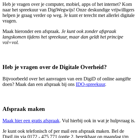
Heb je vragen over je computer, mobiel, apps of het internet? Kom
naar het spreekuur van DigiWegwijs! Onze deskundige vrijwilligers
helpen je graag verder op weg. Je kunt er terecht met allerlei digitale
vragen.
Maak hieronder een afspraak.
Je kunt ook zonder afspraak
langskomen tijdens het spreekuur, maar dan geldt het principe
vol=vol.
Heb je vragen over de Digitale Overheid?
Bijvoorbeeld over het aanvragen van een DigiD of online aangifte
doen? Maak dan een afspraak bij ons
IDO-spreekuur
.
Afspraak maken
Maak hier een gratis afspraak
. Vul hierbij ook in wat je hulpvraag is.
Je kunt ook telefonisch of per mail een afspraak maken. Bel de
DigiLijn via 0172 - 475 771 (optie 2, bereikbaar op maandag t/m