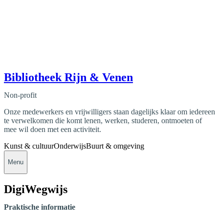
Bibliotheek Rijn & Venen
Non-profit
Onze medewerkers en vrijwilligers staan dagelijks klaar om iedereen
te verwelkomen die komt lenen, werken, studeren, ontmoeten of
mee wil doen met een activiteit.
Kunst & cultuur
Onderwijs
Buurt & omgeving
Menu
DigiWegwijs
Praktische informatie