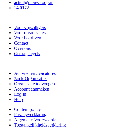
actief@nieuwkoop.nl
14 0172
Nieuwkoop Actief
Voor vrijwilligers
Voor organisaties
Voor bedrijven
Contact
Over ons
Gedragsregels
Doe mee
Activiteiten / vacatures
Zoek Organisaties
Organisatie toevoegen
Account aanmaken
Log in
Help
Content policy
Privacyverklaring
Algemene Voorwaarden
Toegankelijkheidsverklaring