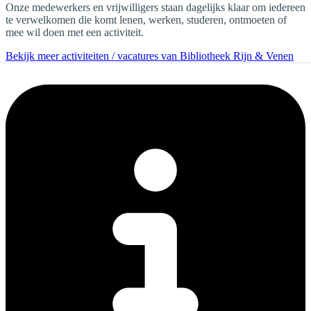
Onze medewerkers en vrijwilligers staan dagelijks klaar om iedereen
te verwelkomen die komt lenen, werken, studeren, ontmoeten of
mee wil doen met een activiteit.
Bekijk meer activiteiten / vacatures van Bibliotheek Rijn & Venen