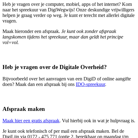
Heb je vragen over je computer, mobiel, apps of het internet? Kom
naar het spreekuur van DigiWegwijs! Onze deskundige vrijwilligers
helpen je graag verder op weg. Je kunt er terecht met allerlei digitale
vragen.
Maak hieronder een afspraak.
Je kunt ook zonder afspraak
langskomen tijdens het spreekuur, maar dan geldt het principe
vol=vol.
Heb je vragen over de Digitale Overheid?
Bijvoorbeeld over het aanvragen van een DigiD of online aangifte
doen? Maak dan een afspraak bij ons
IDO-spreekuur
.
Afspraak maken
Maak hier een gratis afspraak
. Vul hierbij ook in wat je hulpvraag is.
Je kunt ook telefonisch of per mail een afspraak maken. Bel de
DigiLijn via 0172 - 475 771 (optie 2, bereikbaar op maandag t/m