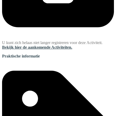
U kunt zich helaas niet langer registreren voor deze Activiteit.
Bekijk hier de aankomende Activiteiten.
Praktische informatie