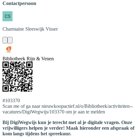
Contactpersoon
Charmaine
Sleeswijk Visser
Bibliotheek Rijn & Venen
#103370
Scan me of ga naar nieuwkoopactief.nl/o/Bibliotheek/activiteiten--
vacatures/DigiWegwijs/103370 om je aan te melden
Bij DigiWegwijs kun je terecht met al je digitale vragen. Onze
vrijwilligers helpen je verder! Maak hieronder een afspraak of
kom langs tijdens het spreekuur.