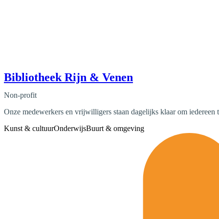
Bibliotheek Rijn & Venen
Non-profit
Onze medewerkers en vrijwilligers staan dagelijks klaar om iedereen 
Kunst & cultuur
Onderwijs
Buurt & omgeving