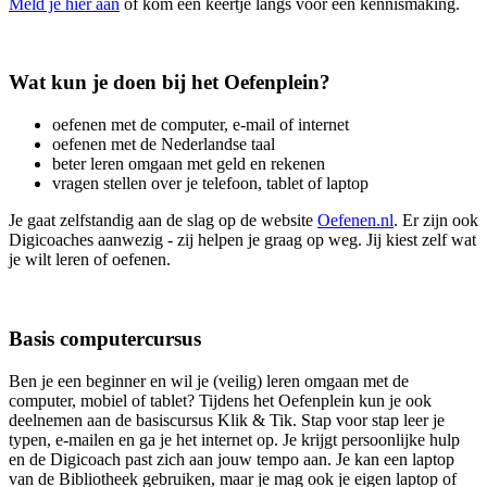
Meld je hier aan
of kom een keertje langs voor een kennismaking.
Wat kun je doen bij het Oefenplein?
oefenen met de computer, e-mail of internet
oefenen met de Nederlandse taal
beter leren omgaan met geld en rekenen
vragen stellen over je telefoon, tablet of laptop
Je gaat zelfstandig aan de slag op de website
Oefenen.nl
. Er zijn ook
Digicoaches aanwezig - zij helpen je graag op weg. Jij kiest zelf wat
je wilt leren of oefenen.
Basis computercursus
Ben je een beginner en wil je (veilig) leren omgaan met de
computer, mobiel of tablet? Tijdens het Oefenplein kun je ook
deelnemen aan de basiscursus Klik & Tik. Stap voor stap leer je
typen, e-mailen en ga je het internet op. Je krijgt persoonlijke hulp
en de Digicoach past zich aan jouw tempo aan. Je kan een laptop
van de Bibliotheek gebruiken, maar je mag ook je eigen laptop of