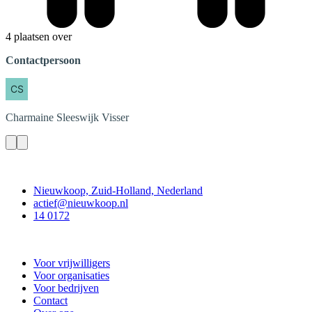
4 plaatsen over
Contactpersoon
Charmaine
Sleeswijk Visser
Contact
Nieuwkoop, Zuid-Holland, Nederland
actief@nieuwkoop.nl
14 0172
Nieuwkoop Actief
Voor vrijwilligers
Voor organisaties
Voor bedrijven
Contact