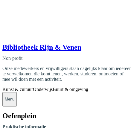
Bibliotheek Rijn & Venen
Non-profit
Onze medewerkers en vrijwilligers staan dagelijks klaar om iedereen
te verwelkomen die komt lenen, werken, studeren, ontmoeten of
mee wil doen met een activiteit.
Kunst & cultuur
Onderwijs
Buurt & omgeving
Menu
Oefenplein
Praktische informatie