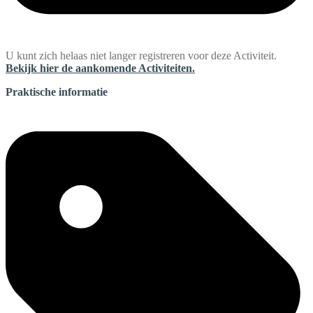
U kunt zich helaas niet langer registreren voor deze Activiteit.
Bekijk hier de aankomende Activiteiten.
Praktische informatie