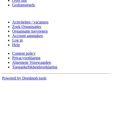
Over ons
Gedragsregels
Doe mee
Activiteiten / vacatures
Zoek Organisaties
Organisatie toevoegen
Account aanmaken
Log in
Help
Content policy
Privacyverklaring
Algemene Voorwaarden
Toegankelijkheidsverklaring
Powered by Deedmob tools