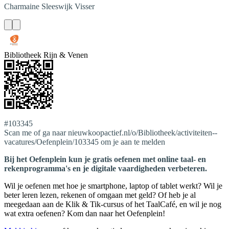
Charmaine
Sleeswijk Visser
Bibliotheek Rijn & Venen
#103345
Scan me of ga naar nieuwkoopactief.nl/o/Bibliotheek/activiteiten--
vacatures/Oefenplein/103345 om je aan te melden
Bij het Oefenplein kun je gratis oefenen met online taal- en
rekenprogramma's en je digitale vaardigheden verbeteren.
Wil je oefenen met hoe je smartphone, laptop of tablet werkt? Wil je
beter leren lezen, rekenen of omgaan met geld? Of heb je al
meegedaan aan de Klik & Tik-cursus of het TaalCafé, en wil je nog
wat extra oefenen? Kom dan naar het Oefenplein!