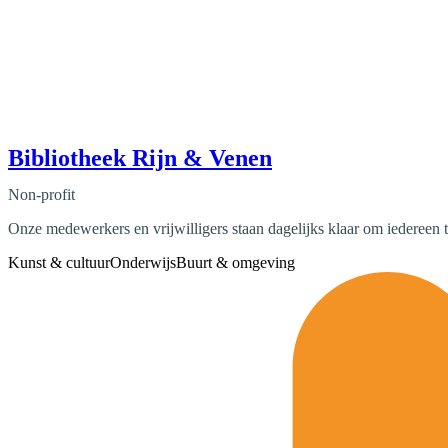
Bibliotheek Rijn & Venen
Non-profit
Onze medewerkers en vrijwilligers staan dagelijks klaar om iedereen 
Kunst & cultuur
Onderwijs
Buurt & omgeving