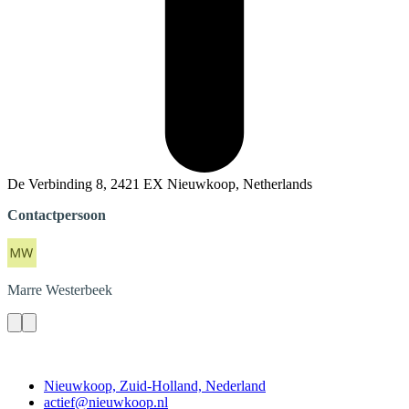
De Verbinding 8, 2421 EX Nieuwkoop, Netherlands
Contactpersoon
Marre
Westerbeek
Contact
Nieuwkoop, Zuid-Holland, Nederland
actief@nieuwkoop.nl