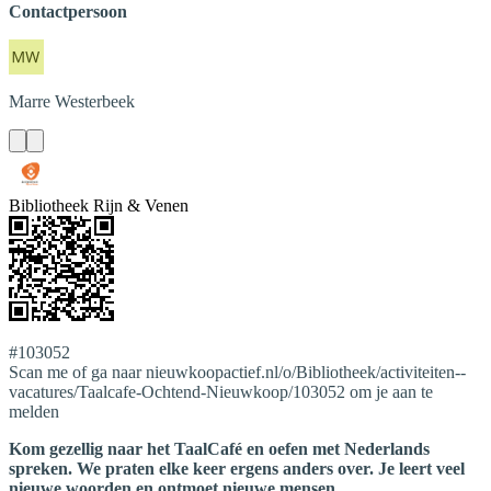
Contactpersoon
Marre
Westerbeek
Bibliotheek Rijn & Venen
#103052
Scan me of ga naar nieuwkoopactief.nl/o/Bibliotheek/activiteiten--
vacatures/Taalcafe-Ochtend-Nieuwkoop/103052 om je aan te
melden
Kom gezellig naar het TaalCafé en oefen met Nederlands
spreken. We praten elke keer ergens anders over. Je leert veel
nieuwe woorden en ontmoet nieuwe mensen.