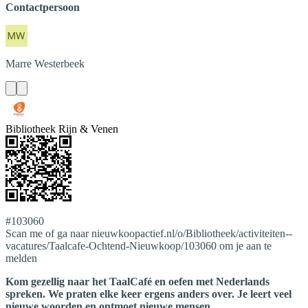
Contactpersoon
Marre
Westerbeek
Bibliotheek Rijn & Venen
#103060
Scan me of ga naar nieuwkoopactief.nl/o/Bibliotheek/activiteiten--
vacatures/Taalcafe-Ochtend-Nieuwkoop/103060 om je aan te
melden
Kom gezellig naar het TaalCafé en oefen met Nederlands
spreken. We praten elke keer ergens anders over. Je leert veel
nieuwe woorden en ontmoet nieuwe mensen.