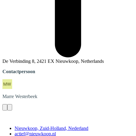
De Verbinding 8, 2421 EX Nieuwkoop, Netherlands
Contactpersoon
Marre
Westerbeek
Contact
Nieuwkoop, Zuid-Holland, Nederland
actief@nieuwkoop.nl