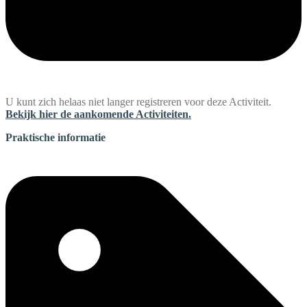
U kunt zich helaas niet langer registreren voor deze Activiteit.
Bekijk hier de aankomende Activiteiten.
Praktische informatie