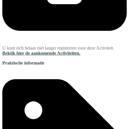
U kunt zich helaas niet langer registreren voor deze Activiteit.
Bekijk hier de aankomende Activiteiten.
Praktische informatie