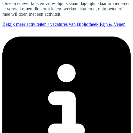
Onze medewerkers en vrijwilligers staan dagelijks klaar om iedereen
te verwelkomen die komt lenen, werken, studeren, ontmoeten of
mee wil doen met een activiteit.
Bekijk meer activiteiten / vacatures van Bibliotheek Rijn & Venen