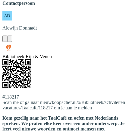
Contactpersoon
Alewijn
Donraadt
Bibliotheek Rijn & Venen
#118217
Scan me of ga naar nieuwkoopactief.nl/o/Bibliotheek/activiteiten--
vacatures/Taalcafe/118217 om je aan te melden
Kom gezellig naar het TaalCafé en oefen met Nederlands
spreken. We praten elke keer over een ander onderwerp. Je
leert veel nieuwe woorden en ontmoet mensen met