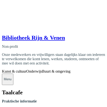
Bibliotheek Rijn & Venen
Non-profit
Onze medewerkers en vrijwilligers staan dagelijks klaar om iedereen
te verwelkomen die komt lenen, werken, studeren, ontmoeten of
mee wil doen met een activiteit.
Kunst & cultuur
Onderwijs
Buurt & omgeving
Menu
Taalcafe
Praktische informatie