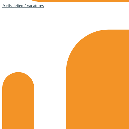
Activiteiten / vacatures