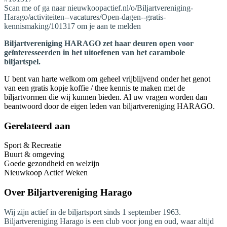
Scan me of ga naar nieuwkoopactief.nl/o/Biljartvereniging-
Harago/activiteiten--vacatures/Open-dagen--gratis-
kennismaking/101317 om je aan te melden
Biljartvereniging HARAGO zet haar deuren open voor
geïnteresseerden in het uitoefenen van het carambole
biljartspel.
U bent van harte welkom om geheel vrijblijvend onder het genot
van een gratis kopje koffie / thee kennis te maken met de
biljartvormen die wij kunnen bieden. Al uw vragen worden dan
beantwoord door de eigen leden van biljartvereniging HARAGO.
Gerelateerd aan
Sport & Recreatie
Buurt & omgeving
Goede gezondheid en welzijn
Nieuwkoop Actief Weken
Over
Biljartvereniging Harago
Wij zijn actief in de biljartsport sinds 1 september 1963.
Biljartvereniging Harago is een club voor jong en oud, waar altijd