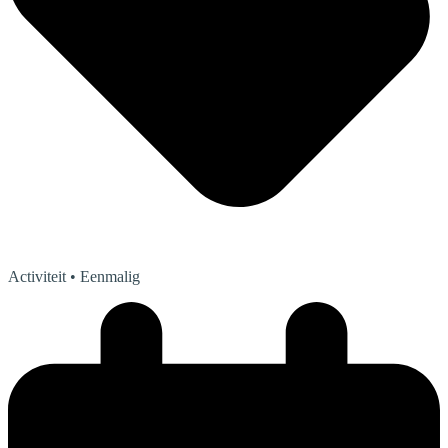
Activiteit
• Eenmalig