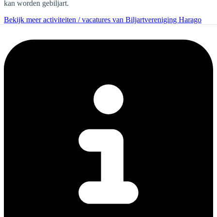
kan worden gebiljart.
Bekijk meer activiteiten / vacatures van Biljartvereniging Harago