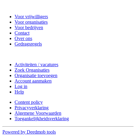
Nieuwkoop Actief
Voor vrijwilligers
Voor organisaties
Voor bedrijven
Contact
Over ons
Gedragsregels
Doe mee
Activiteiten / vacatures
Zoek Organisaties
Organisatie toevoegen
Account aanmaken
Log in
Help
Content policy
Privacyverklaring
Algemene Voorwaarden
Toegankelijkheidsverklaring
Powered by Deedmob tools