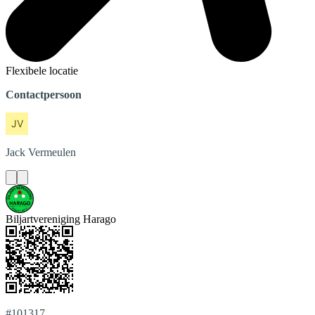
Flexibele locatie
Contactpersoon
Jack
Vermeulen
Biljartvereniging Harago
#101317