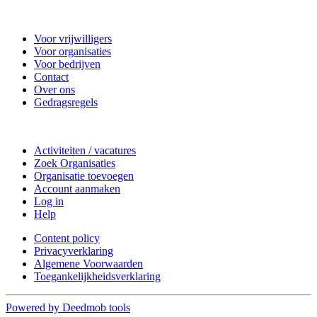
Nieuwkoop Actief
Voor vrijwilligers
Voor organisaties
Voor bedrijven
Contact
Over ons
Gedragsregels
Doe mee
Activiteiten / vacatures
Zoek Organisaties
Organisatie toevoegen
Account aanmaken
Log in
Help
Content policy
Privacyverklaring
Algemene Voorwaarden
Toegankelijkheidsverklaring
Powered by Deedmob tools