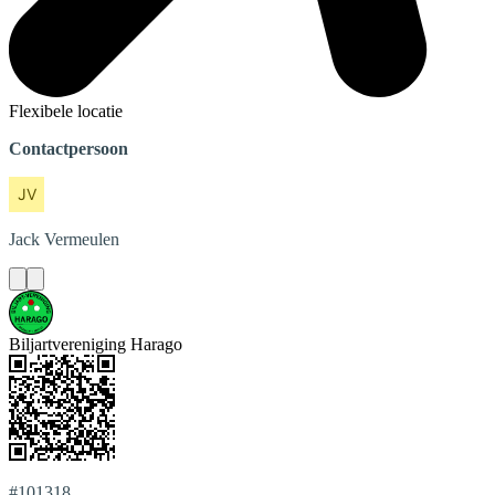
Flexibele locatie
Contactpersoon
Jack
Vermeulen
Biljartvereniging Harago
#101318