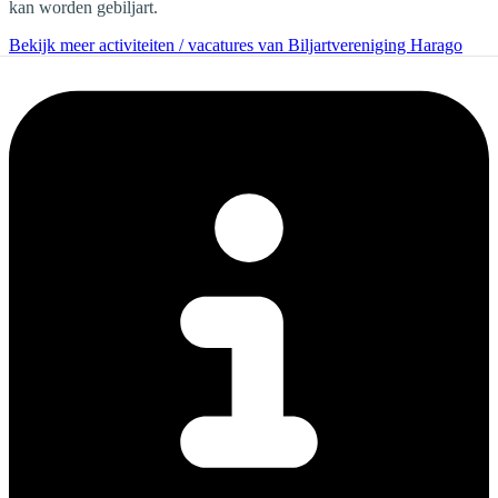
kan worden gebiljart.
Bekijk meer activiteiten / vacatures van Biljartvereniging Harago