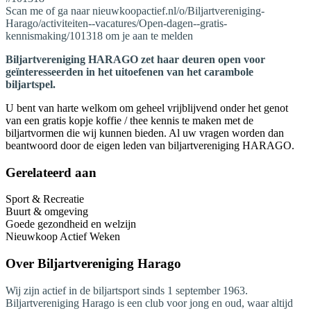
Scan me of ga naar nieuwkoopactief.nl/o/Biljartvereniging-
Harago/activiteiten--vacatures/Open-dagen--gratis-
kennismaking/101318 om je aan te melden
Biljartvereniging HARAGO zet haar deuren open voor
geïnteresseerden in het uitoefenen van het carambole
biljartspel.
U bent van harte welkom om geheel vrijblijvend onder het genot
van een gratis kopje koffie / thee kennis te maken met de
biljartvormen die wij kunnen bieden. Al uw vragen worden dan
beantwoord door de eigen leden van biljartvereniging HARAGO.
Gerelateerd aan
Sport & Recreatie
Buurt & omgeving
Goede gezondheid en welzijn
Nieuwkoop Actief Weken
Over
Biljartvereniging Harago
Wij zijn actief in de biljartsport sinds 1 september 1963.
Biljartvereniging Harago is een club voor jong en oud, waar altijd